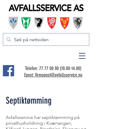
Telefon:
77 77 00 00 (10.00-14.00)
Epost: firmapost@avfallsservice.no
Septiktømming
Avfallsservice har septiktømming på
privathusholdning i Kvænangen,
Kåfjord, Lyngen, Nordreisa, Skjervøy og