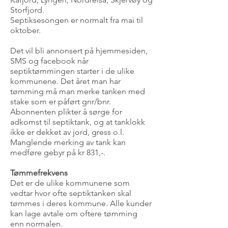
Storfjord.
Septiksesongen er normalt fra mai til
oktober.
Det vil bli annonsert på hjemmesiden,
SMS og facebook når
septiktømmingen starter i de ulike
kommunene. Det året man har
tømming må man merke tanken med
stake som er påført gnr/bnr.
Abonnenten plikter å sørge for
adkomst til septiktank, og at tanklokk
ikke er dekket av jord, gress o.l.
Manglende merking av tank kan
medføre gebyr på kr 831,-.
Tømmefrekvens
Det er de ulike kommunene som
vedtar hvor ofte septiktanken skal
tømmes i deres kommune. Alle kunder
kan lage avtale om oftere tømming
enn normalen.