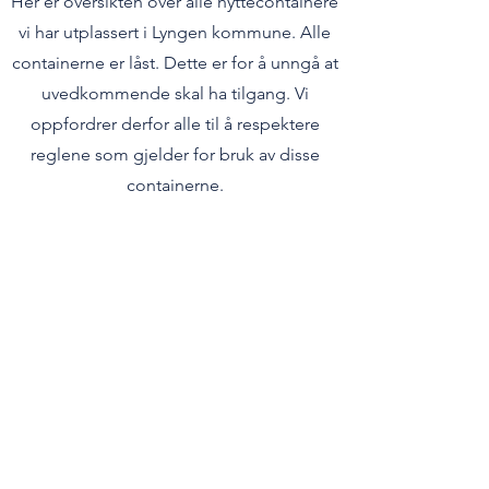
Her er oversikten over alle hyttecontainere
vi har utplassert i Lyngen kommune. Alle
containerne er låst. Dette er for å unngå at
uvedkommende skal ha tilgang. Vi
oppfordrer derfor alle til å respektere
reglene som gjelder for bruk av disse
containerne.