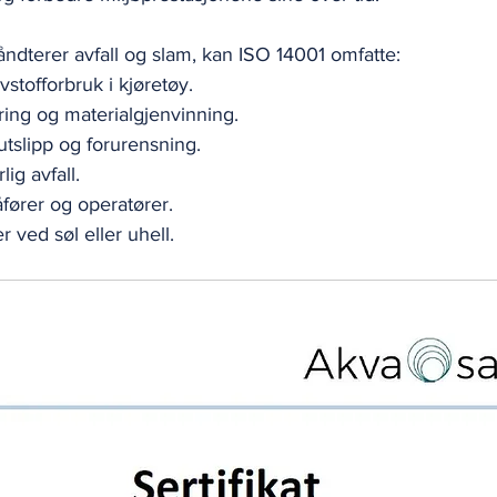
ndterer avfall og slam, kan ISO 14001 omfatte:
stofforbruk i kjøretøy.
ring og materialgjenvinning.
tslipp og forurensning.
ig avfall.
fører og operatører.
 ved søl eller uhell.